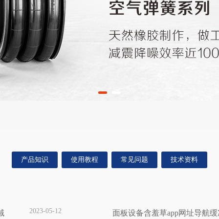
产品知识
使用教程
常见问题
技术资料
2023-05-12
域
面板设备含羞草app网址导航