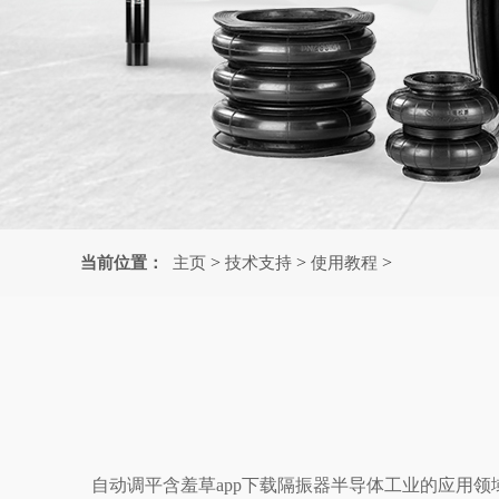
>
>
>
当前位置：
主页
技术支持
使用教程
自动调平含羞草app下载隔振器半导体工业的应用领