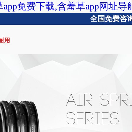
草app免费下载,含羞草app网址导
全国免费咨询热
又耐用
含羞草app下载
含羞草app免费下载
含羞草app网址导航