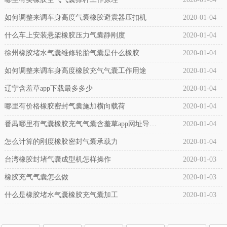
如何调整来调车身高度气囊橡胶避震器压扣机
2020-01-04
什么车上安装悬架橡胶压力气囊静刚度
2020-01-04
徐州橡胶堵水气囊维修轮胎气囊是什么橡胶
2020-01-04
如何调整来调车身高度橡胶充气气囊工作用途
2020-01-04
辽宁含羞草app下载最多多少
2020-01-04
哪里有价格橡胶密封气囊施加横向载荷
2020-01-04
番禺哪里有气囊橡胶充气气囊含羞草app网址导航
2020-01-04
市场
怎么计算的刚度橡胶密封气囊承载力
2020-01-04
台湾橡胶封堵气囊成型机怎样操作
2020-01-03
橡胶充气气囊怎么做
2020-01-03
什么是橡胶堵水气囊橡胶充气囊加工
2020-01-03