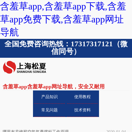
含羞草app,含羞草app下载,含羞
草app免费下载,含羞草app网址
导航
全国免费咨询热线：17317317121（微
信同号）
含羞草app含羞草app网址导航，安全又耐用
产品知识
使用教程
常见问题
技术资料
哪里有卖橡胶空气气囊撑杆工作原理
2020-01-04