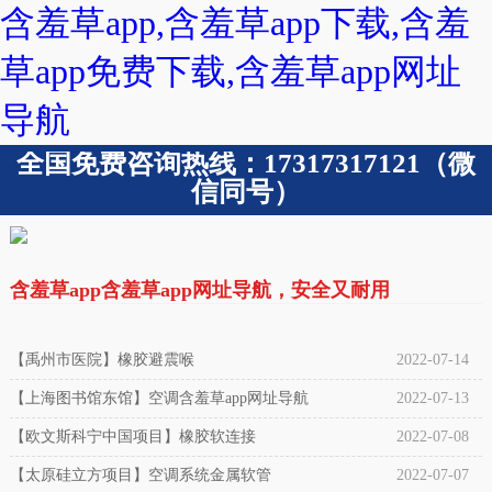
含羞草app,含羞草app下载,含羞
草app免费下载,含羞草app网址
导航
全国免费咨询热线：17317317121（微
信同号）
含羞草app含羞草app网址导航，安全又耐用
【禹州市医院】橡胶避震喉
2022-07-14
【上海图书馆东馆】空调含羞草app网址导航
2022-07-13
【欧文斯科宁中国项目】橡胶软连接
2022-07-08
【太原硅立方项目】空调系统金属软管
2022-07-07