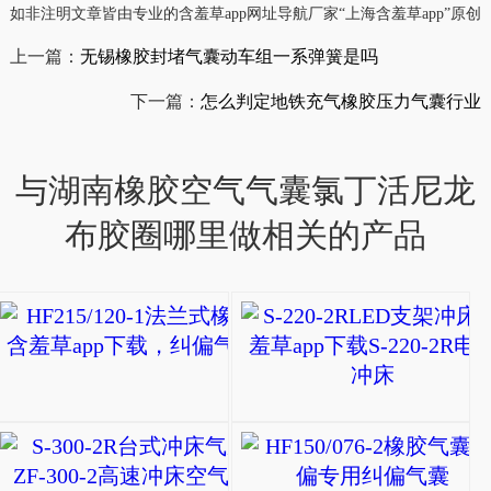
如非注明文章皆由专业的含羞草app网址导航厂家“上海含羞草app”原创，转
上一篇：
无锡橡胶封堵气囊动车组一系弹簧是吗
下一篇：
怎么判定地铁充气橡胶压力气囊行业
与湖南橡胶空气气囊氯丁活尼龙
布胶圈哪里做相关的产品
HF215/120-1法兰式
HF215/120-
1
法
S-300-2R台式冲床气
兰
ZF