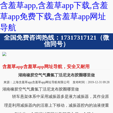
含羞草app,含羞草app下载,含羞
草app免费下载,含羞草app网址
导航
全国免费咨询热线：17317317121（微
信同号）
含羞草app含羞草app网址导航，安全又耐用
湖南橡胶空气气囊氯丁活尼龙布胶圈哪里做
来源：上海含羞草app含羞草app网址导航有限公司 发布时间：2019-12-31 09:28
湖南橡胶空气气囊氯丁活尼龙布胶圈哪里做
轿车悬架体系中采用减振器多是液力减振器，其作业原
理是利用减振器内的活塞上下移动，减振器腔内的油液便重