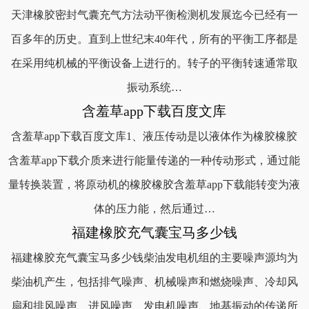
天津橡胶密封气囊充气方法动平衡检测机发展迄今已经有一
百多年的历史。直到上世纪末40年代，所有的平衡工序都是
在采用纯机械的平衡设备上进行的。转子的平衡转速通常取
振动系统…
含羞草app下载百度文库
含羞草app下载百度文库1、液压传动是以液体作为橡胶橡胶
含羞草app下载介质来进行能量传递的一种传动形式，通过能
量转换装置，将原动机的橡胶橡胶含羞草app下载能转变为液
体的压力能，然后通过…
福建橡胶充气囊宝马多少钱
福建橡胶充气囊宝马多少钱柴油发电机组的主要噪声源均为
柴油机产生，包括排气噪声、机械噪声和燃烧噪声、冷却风
扇和排风噪声、进风噪声、发电机噪声、地基振动的传递所