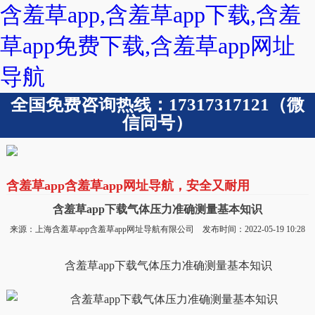
含羞草app,含羞草app下载,含羞
草app免费下载,含羞草app网址
导航
全国免费咨询热线：17317317121（微
信同号）
含羞草app含羞草app网址导航，安全又耐用
含羞草app下载气体压力准确测量基本知识
来源：上海含羞草app含羞草app网址导航有限公司 发布时间：2022-05-19 10:28
含羞草app下载气体压力准确测量基本知识