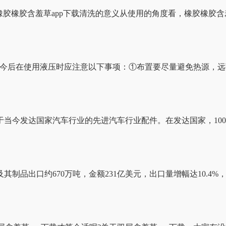
下载橡胶橡胶含羞草app下载清洗的意义从使用的角度看，橡胶橡
，今后在使用液压时应注意以下事项：①布置要尽量避免热源
国家汽车行业的先进汽车行业配件。在发达国家，100
出口约670万吨，金额231亿美元，出口量增幅达10.4%