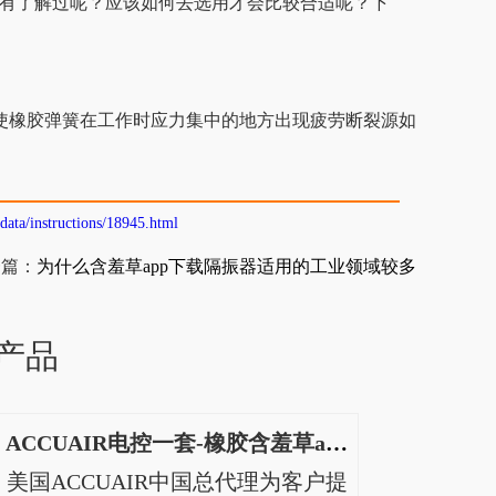
解过呢？应该如何去选用才会比较合适呢？下
，会使橡胶弹簧在工作时应力集中的地方出现疲劳断裂源如
data/instructions/18945.html
篇：
为什么含羞草app下载隔振器适用的工业领域较多
产品
ACCUAIR电控一套-橡胶含羞草app下载
美国ACCUAIR中国总代理为客户提