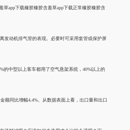
胶含羞草app下载橡胶橡胶含羞草app下载正常橡胶橡胶含
，远离发动机排气管的表现。必要时可采用套管或保护屏
%的中型以上客车都用了空气悬架系统，40%以上的
，金额同比增幅4.4%。从数据表面上看，出口量和出口