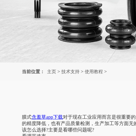
>
>
>
当前位置：
主页
技术支持
使用教程
膜式
含羞草app下载
对于现在工业应用而言是很重要的一种
的精度降低，也有产品质量检测，生产加工等方面无效难
该怎么选择?主要是看哪些问题呢?