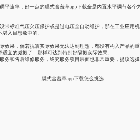
调平速率，好一点的膜式含羞草app下载全是内置水平调节各个方面
产品没带标准气压欠压保护或是过电压全自动维护，那在工业应用机
不堪入目想象中的。
果，倘若抗震实际效果无法达到理想，都没有构入产品的重要性
宜的减振了，那样可达到特别好隔振实际效果。
服务和售后维修服务，终究服务项目层面也非常重要，提议