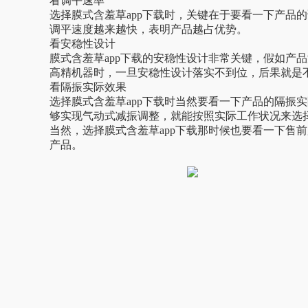
看调平速率
选择膜式含羞草app下载时，关键在于要看一下产品的
调平速度越来越快，表明产品越占优势。
看安稳性设计
膜式含羞草app下载的安稳性设计非常关键，假如
高精机器时，一旦安稳性设计落实不到位，后果就是
看隔振实际效果
选择膜式含羞草app下载时当然要看一下产品的隔振实际效
够实现气动式减振调整，就能按照实际工作状况来选择适
当然，选择膜式含羞草app下载那时候也要看一下售前
产品。