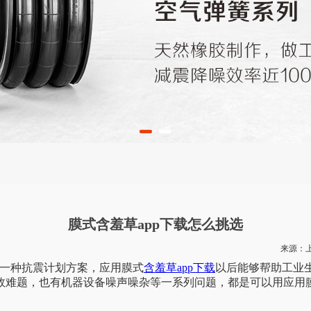
膜式含羞草app下载怎么挑选
来源
抗震计划方案，应用膜式
含羞草app下载
以后能够帮助工业生
题，也有机器设备噪声噪杂等一系列问题，都是可以用应