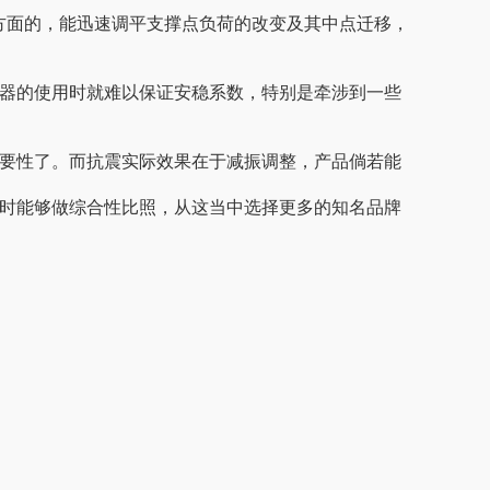
的，能迅速调平支撑点负荷的改变及其中点迁移，
器的使用时就难以保证安稳系数，特别是牵涉到一些
了。而抗震实际效果在于减振调整，产品倘若能
选择时能够做综合性比照，从这当中选择更多的知名品牌