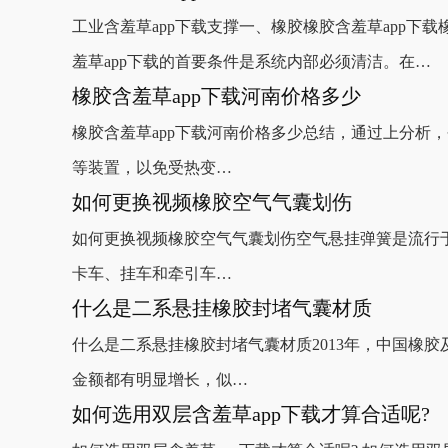
工业含羞草app下载支撑一、橡胶橡胶含羞草app
羞草app下载的首要条件是系统内部必须清洁。在…
橡胶含羞草app下载河南价格多少
橡胶含羞草app下载河南价格多少总结，通过上分析
等装置，以免受热变…
如何更换视频橡胶空气气囊划伤
如何更换视频橡胶空气气囊划伤空气悬挂弹簧是流行于当今发达
卡车、挂车和牵引车…
什么是二系悬挂橡胶封堵气囊材质
什么是二系悬挂橡胶封堵气囊材质2013年，中国橡胶及其制品
金额都有明显增长，似…
如何选用双层含羞草app下载才算合适呢?