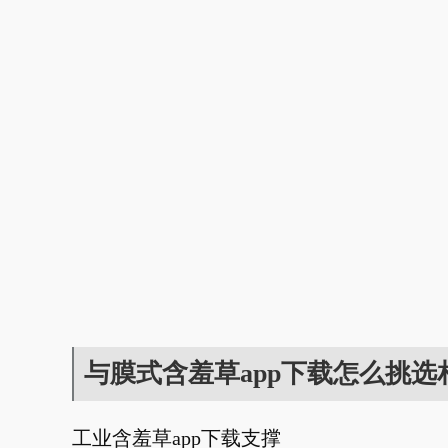
与膜式含羞草app下载怎么挑选
工业含羞草app下载支撑