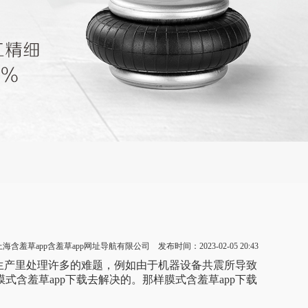
：上海含羞草app含羞草app网址导航有限公司 发布时间：2023-02-05 20:43
产里处理许多的难题，例如由于机器设备共震所导致
用膜式含羞草app下载去解决的。那样膜式含羞草app下载