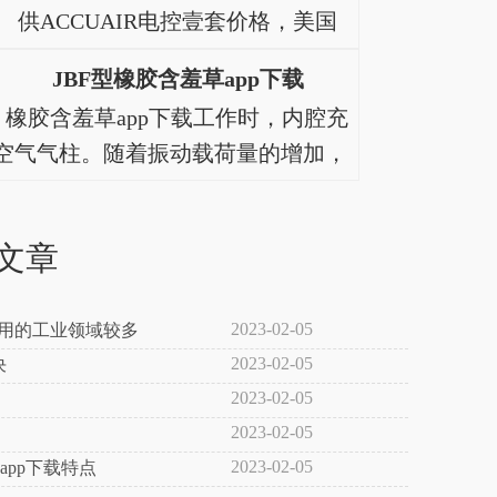
供ACCUAIR电控壹套价格，美国
ACCUAIR电控，ACCUAIR电控正
JBF型橡胶含羞草app下载
品，ACCUAIR电控塬装，
橡胶含羞草app下载工作时，内腔充
ACCUAIR电磁阀塬装等信息可以增
气气柱。随着振动载荷量的增加，
加微信：13262966665 100%正品，
减小，弹簧的刚度增加，内腔空气柱
不要拿山寨的来对比，..
的有..
文章
2023-02-05
适用的工业领域较多
2023-02-05
决
2023-02-05
2023-02-05
2023-02-05
草app下载特点