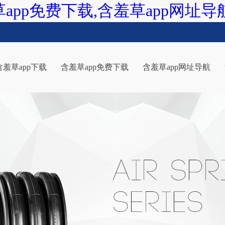
草app免费下载,含羞草app网址导
含羞草app下载
含羞草app免费下载
含羞草app网址导航