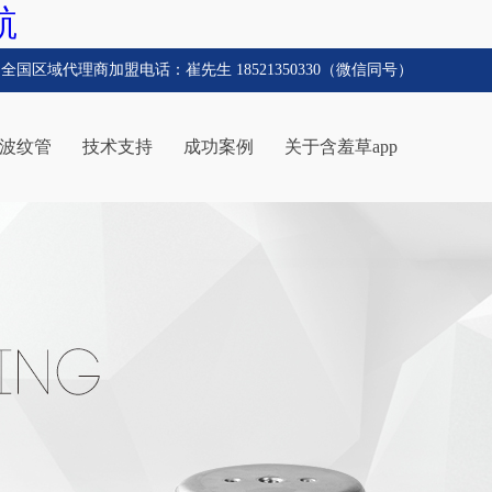
航
全国区域代理商加盟电话：崔先生 18521350330（微信同号）
波纹管
技术支持
成功案例
关于含羞草app