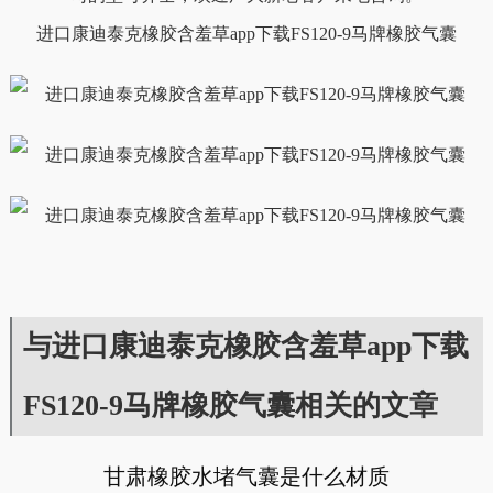
进口康迪泰克橡胶含羞草app下载FS120-9马牌橡胶气囊
与进口康迪泰克橡胶含羞草app下载
FS120-9马牌橡胶气囊相关的文章
甘肃橡胶水堵气囊是什么材质