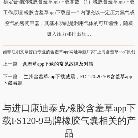
确定合理的橡胶含羞草app下载参数 （1）橡胶含羞草app下载
工作原理 橡胶含羞草app下载是一个内部充以一定压力氮气或
空气的密闭容器，其基本功能是利用气体的可压缩性，随着
吸入压力和排出压…
如非注明文章皆由专业的含羞草app网址导航厂家“上海含羞草app”原创，转
上一篇：
含羞草app下载的常见故障及对策
下一篇：
兰州含羞草app下载减震，FD 120-20 509含羞草app
下载减震
与进口康迪泰克橡胶含羞草app下
载FS120-9马牌橡胶气囊相关的产
品