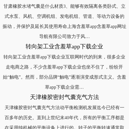
甘肃橡胶水堵气囊是什么材质3、能够有效隔离各类卧式、立
式水泵、风机、空调机组、发电机组、管道、等动力设备的
振动，并保护及延长其使用寿命上海含羞草app含羞草app网址
导航有限公司致力于风…
转向架工业含羞草app下载企业
转向架工业含羞草app下载企业互联网时代的到来，很多企业
走电商之路，不少含羞草app下载企业也坐不住了，纷纷开
始“触电”。然而，部分品牌“触电”逐渐演变成形式主义。含羞
草app下载企业需…
天津橡胶密封气囊充气方法
天津橡胶密封气囊充气方法动平衡检测机发展迄今已经有一
百多年的历史。直到上世纪末40年代，所有的平衡工序都是
在采用纯机械的平衡设备上进行的。转子的平衡转速通常取