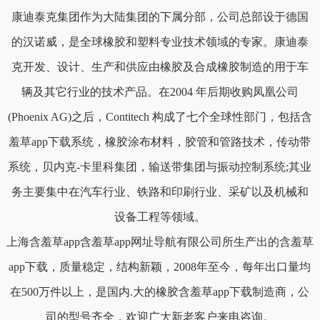
康迪泰克集团作为大陆集团的下属分部，公司总部设于德国
的汉诺威，是全球橡胶和塑料专业技术领域的专家。康迪泰
克开发、设计、生产和供应由橡胶及合成橡胶制造的用于车
辆及其它行业的技术产品。在2004 年后期收购凤凰公司
(Phoenix AG)之后，Contitech 构成了七个全球性部门，包括含
羞草app下载系统，橡胶涂布材料，胶管和管路技术，传动带
系统，贝内克-卡里科集团，输送带集团与振动控制系统;其业
务主要集中在汽车行业、铁路和印刷行业、采矿以及机械和
设备工程等领域。
上海含羞草app含羞草app网址导航有限公司所生产出的含羞草
app下载，质量稳定，结构新颖，2008年至今，每年出口量均
在500万件以上，是国内.大的橡胶含羞草app下载制造商，公
司的型号齐全，欢迎广大新老客户来电咨询。