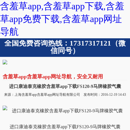
含羞草app,含羞草app下载,含羞
草app免费下载,含羞草app网址
导航
全国免费咨询热线：17317317121（微
信同号）
含羞草app含羞草app网址导航，安全又耐用
进口康迪泰克橡胶含羞草app下载FS120-9马牌橡胶气囊
来源：上海含羞草app含羞草app网址导航有限公司 发布时间：2016-12-19 14:43
进口康迪泰克橡胶含羞草app下载FS120-9马牌橡胶气囊