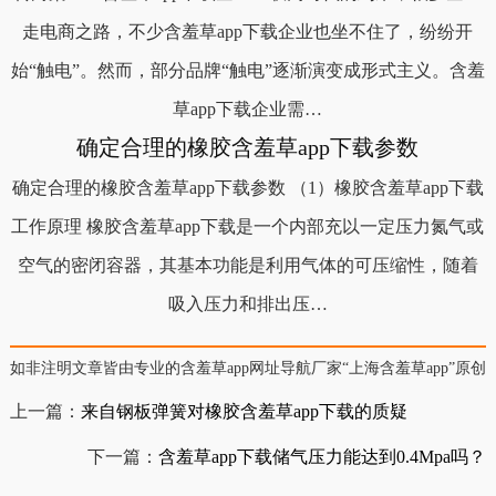
走电商之路，不少含羞草app下载企业也坐不住了，纷纷开
始“触电”。然而，部分品牌“触电”逐渐演变成形式主义。含羞
草app下载企业需…
确定合理的橡胶含羞草app下载参数
确定合理的橡胶含羞草app下载参数 （1）橡胶含羞草app下载
工作原理 橡胶含羞草app下载是一个内部充以一定压力氮气或
空气的密闭容器，其基本功能是利用气体的可压缩性，随着
吸入压力和排出压…
如非注明文章皆由专业的含羞草app网址导航厂家“上海含羞草app”原创
上一篇：
来自钢板弹簧对橡胶含羞草app下载的质疑
下一篇：
含羞草app下载储气压力能达到0.4Mpa吗？