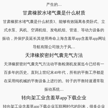
产生的…
甘肃橡胶水堵气囊是什么材质
甘肃橡胶水堵气囊是什么材质3、能够有效隔离各类卧式、立
式水泵、风机、空调机组、发电机组、管道、等动力设备的
振动，并保护及延长其使用寿命上海含羞草app含羞草app网址
导航有限公司致力于风…
天津橡胶密封气囊充气方法
天津橡胶密封气囊充气方法动平衡检测机发展迄今已经有一
百多年的历史。直到上世纪末40年代，所有的平衡工序都是
在采用纯机械的平衡设备上进行的。转子的平衡转速通常取
振动系统…
转向架工业含羞草app下载企业
转向架工业含羞草app下载企业互联网时代的到来，很多企业