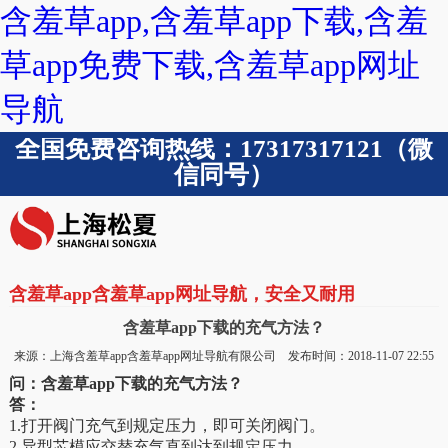
含羞草app,含羞草app下载,含羞
草app免费下载,含羞草app网址
导航
全国免费咨询热线：17317317121（微
信同号）
含羞草app含羞草app网址导航，安全又耐用
含羞草app下载的充气方法？
来源：上海含羞草app含羞草app网址导航有限公司 发布时间：2018-11-07 22:55
问：含羞草app下载的充气方法？
答：
1.打开阀门充气到规定压力，即可关闭阀门。
2.异型芯模应交替充气直到达到规定压力。