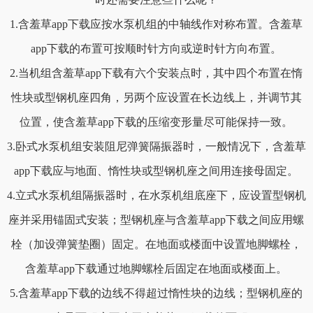
1.含羞草app下载应按水泵机组的中轴线作对称布置。含羞草
app下载的布置可按顺时针方向或逆时针方向布置。
2.当机组含羞草app下载有六个安装点时，其中四个布置在惰
性块或型钢机座四角，另两个应设置在长边线上，并调节其
位置，使含羞草app下载的压缩变形量尽可能保持一致。
3.卧式水泵机组安装阻尼弹簧隔振器时，一般情况下，含羞草
app下载应与地面、惰性块或型钢机座之间用连接母固定。
4.立式水泵机组隔振器时，在水泵机组底座下，应设置型钢机
座并采用锚固式安装；型钢机座与含羞草app下载之间应用螺
栓（加设弹簧垫圈）固定。在地面或楼面中设置地脚螺栓，
含羞草app下载通过地脚螺栓后固定在地面或楼面上。
5.含羞草app下载的边线不得超过惰性块的边线；型钢机座的