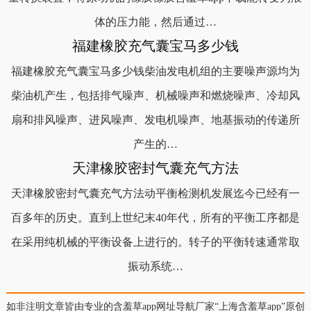
体的压力能，然后通过…
福建橡胶充气囊宝马多少钱
福建橡胶充气囊宝马多少钱柴油发电机组的主要噪声源均为
柴油机产生，包括排气噪声、机械噪声和燃烧噪声、冷却风
扇和排风噪声、进风噪声、发电机噪声、地基振动的传递所
产生的…
天津橡胶密封气囊充气方法
天津橡胶密封气囊充气方法动平衡检测机发展迄今已经有一
百多年的历史。直到上世纪末40年代，所有的平衡工序都是
在采用纯机械的平衡设备上进行的。转子的平衡转速通常取
振动系统…
如非注明文章皆由专业的含羞草app网址导航厂家“上海含羞草app”原创，