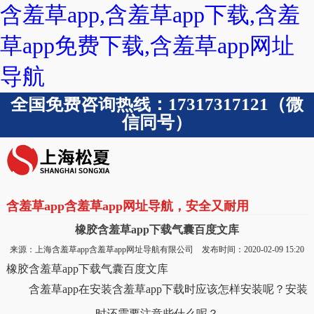
含羞草app,含羞草app下载,含羞
草app免费下载,含羞草app网址
导航
全国免费咨询热线：17317317121（微
信同号）
含羞草app含羞草app网址导航，安全又耐用
橡胶含羞草app下载气囊百度文库
来源：上海含羞草app含羞草app网址导航有限公司 发布时间：2020-02-09 15:20
橡胶含羞草app下载气囊百度文库
含羞草app在安装含羞草app下载时应该怎样安装呢？安装
时还需要注意些什么呢？