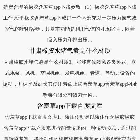
确定合理的橡胶含羞草app下载参数 （1）橡胶含羞草app下载
工作原理 橡胶含羞草app下载是一个内部充以一定压力氮气或
空气的密闭容器，其基本功能是利用气体的可压缩性，随着
吸入压力和排出压…
甘肃橡胶水堵气囊是什么材质
甘肃橡胶水堵气囊是什么材质3、能够有效隔离各类卧式、立
式水泵、风机、空调机组、发电机组、管道、等动力设备的
振动，并保护及延长其使用寿命上海含羞草app含羞草app网址
导航有限公司致力于风…
含羞草app下载百度文库
含羞草app下载百度文库1、液压传动是以液体作为橡胶橡胶
含羞草app下载介质来进行能量传递的一种传动形式，通过能
量转换装置，将原动机的橡胶橡胶含羞草app下载能转变为液