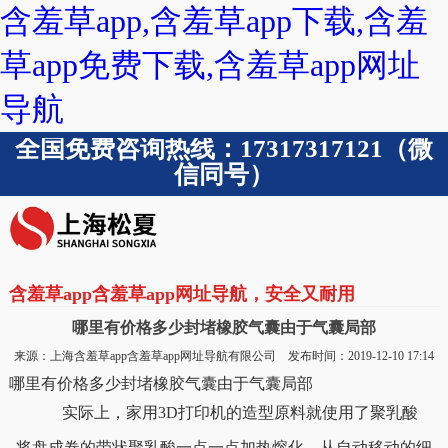
含羞草app,含羞草app下载,含羞
草app免费下载,含羞草app网址
导航
全国免费咨询热线：17317317121（微
信同号）
含羞草app含羞草app网址导航，安全又耐用
哪里有价格多少封堵橡胶气囊由于气囊局部
来源：上海含羞草app含羞草app网址导航有限公司 发布时间：2019-12-10 17:14
哪里有价格多少封堵橡胶气囊由于气囊局部
实际上，家用3D打印机的造型原料就使用了聚乳酸
将盘成卷的带状聚乳酸一点一点加热熔化，从自动移动的细