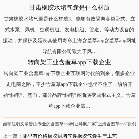
甘肃橡胶水堵气囊是什么材质
甘肃橡胶水堵气囊是什么材质3、能够有效隔离各类卧式、立
式水泵、风机、空调机组、发电机组、管道、等动力设备的
振动，并保护及延长其使用寿命上海含羞草app含羞草app网址
导航有限公司致力于风…
转向架工业含羞草app下载企业
转向架工业含羞草app下载企业互联网时代的到来，很多企业
走电商之路，不少含羞草app下载企业也坐不住了，纷纷开
始“触电”。然而，部分品牌“触电”逐渐演变成形式主义。含羞
草app下载企业需…
如非注明文章皆由专业的含羞草app网址导航厂家“上海含羞草app”原创，
上一篇：
哪里有价格橡胶封堵气囊橡胶气囊生产工艺