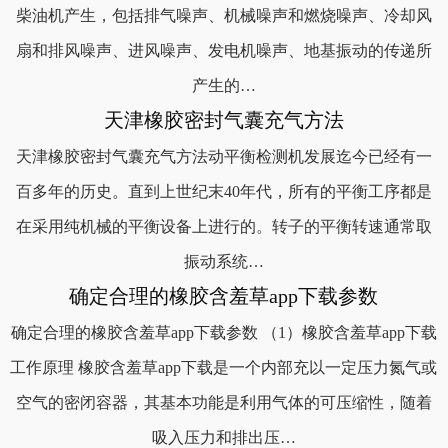
柴油机产生，包括排气噪声、机械噪声和燃烧噪声、冷却风
扇和排风噪声、进风噪声、发电机噪声、地基振动的传递所
产生的…
天津橡胶密封气囊充气方法
天津橡胶密封气囊充气方法动平衡检测机发展迄今已经有一
百多年的历史。直到上世纪末40年代，所有的平衡工序都是
在采用纯机械的平衡设备上进行的。转子的平衡转速通常取
振动系统…
确定合理的橡胶含羞草app下载参数
确定合理的橡胶含羞草app下载参数 （1）橡胶含羞草app下载
工作原理 橡胶含羞草app下载是一个内部充以一定压力氮气或
空气的密闭容器，其基本功能是利用气体的可压缩性，随着
吸入压力和排出压…