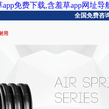
草app免费下载,含羞草app网址导
全国免费咨询热线
又耐用
含羞草app下载
含羞草app免费下载
含羞草app网址导航