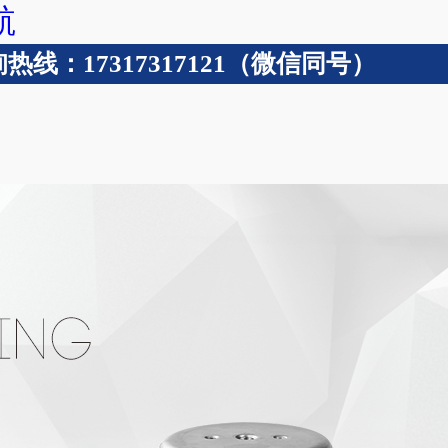
航
：17317317121（微信同号）
波纹管
技术支持
成功案例
关于含羞草app