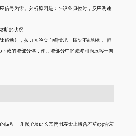
应信号为零。分析原因是：在设备归位时，反应测速
状况。
时，拉力实验会自锁状况，横梁不能移动。但
下载的源部分供，使其源部分中的滤波和稳压容一向
、等动力设备的振动，并保护及延长其使用寿命上海含羞草app含羞