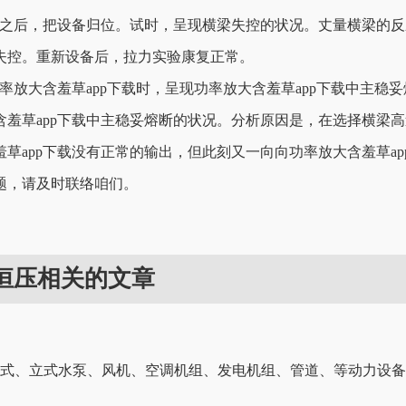
，把设备归位。试时，呈现横梁失控的状况。丈量横梁的反
控。重新设备后，拉力实验康复正常。
大含羞草app下载时，呈现功率放大含羞草app下载中主稳妥熔断的
羞草app下载中主稳妥熔断的状况。分析原因是，在选择横梁高速移动
草app下载没有正常的输出，但此刻又一向向功率放大含羞草app
，请及时联络咱们。
台恒压相关的文章
、立式水泵、风机、空调机组、发电机组、管道