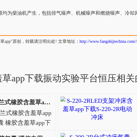
产生，包括排气噪声、机械噪声和燃烧噪声、冷却风扇和排
原创，转载请注明出处! 文章地址：
http://www.fangshijiechina.com/
羞草app下载振动实验平台恒压相关
HF215/120-1法兰式橡胶含羞草app下载，纠偏气囊
-1法兰式橡胶含羞草app
气囊 橡胶含羞草app下
： 橡胶含羞草app下载