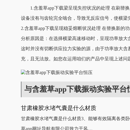
1.含羞草app下载梁呈现失控状况的处理 在刷替换之后
设备没有与齿轮完全啮合，导致无反应信号，使横梁失
2.含羞草app下载呈现稳妥熔断状况处理 在替换新的功率放
分析原因是：在选择横梁高速移动时，呈现功率放大含
这时并没有切断供应拉力实验的源，由于功率放大含羞
充，且无法放。如您在运用咱们的产品中呈现上述问题
与含羞草app下载振动实验平
甘肃橡胶水堵气囊是什么材质
甘肃橡胶水堵气囊是什么材质3、能够有效隔离各类卧式
草app网址导航有限公司致力于风…