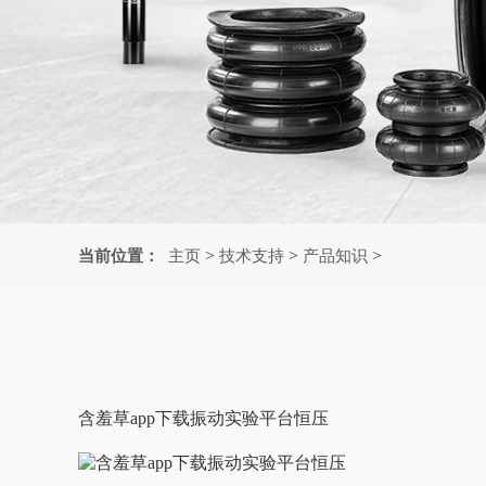
>
>
>
当前位置：
主页
技术支持
产品知识
含羞草app下载振动实验平台恒压