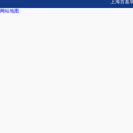
上海含羞草
网站地图