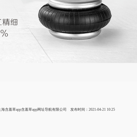
上海含羞草app含羞草app网址导航有限公司 发布时间：2021-04-21 10:25