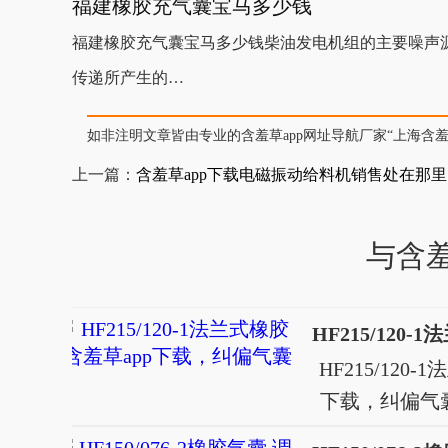
福建橡胶充气囊宝马多少钱
福建橡胶充气囊宝马多少钱柴油发电机组的主要噪声源均为柴油机
传递所产生的…
如非注明文章皆由专业的含羞草app网址导航厂家“上海含羞草app”
上一篇：
含羞草app下载电磁振动给料机销售处在那里
与含
HF215/120
下载，纠偏
载 产品介绍