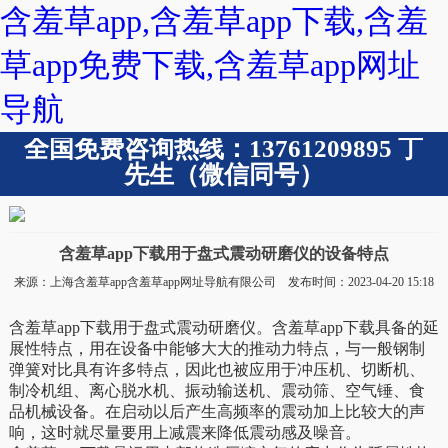
含羞草app,含羞草app下载,含羞
草app免费下载,含羞草app网址
导航
全国免费咨询热线：13761209895 丁
先生（微信同号）
含羞草app下载用于盘式震动研磨仪的设备特点
来源：上海含羞草app含羞草app网址导航有限公司 发布时间：2023-04-20 15:18
含羞草app下载用于盘式震动研磨仪。含羞草app下载具备的延
展性特点，用在设备中能够大大的推动力特点，与一般钢制
弹簧对比具有许多特点，因此也被应用于冲压机、切断机、
制冷机组、离心脱水机、振动输送机、震动筛、空气锤、食
品机械设备。在启动以后产生高频率的震动加上比较大的声
响，这时就尽量要用上减震来降低震动感及噪音。