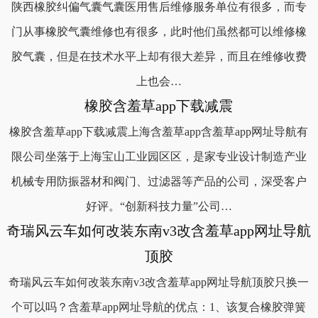
陕西橡胶纠偏气囊气囊医用售后维修服务单位有很多，而专
门从事橡胶气囊维修也有很多，此时他们虽然都可以维修橡
胶气囊，但是在技术水平上却有很大差异，而且在维修收费
上也会…
橡胶含羞草app下载减震
橡胶含羞草app下载减震上海含羞草app含羞草app网址导航有
限公司坐落于上海宝山工业园区区，是家专业设计制造产业
机械专用防振器材和阀门、过滤器等产品的公司，深受客户
好评。“创新科技力量”公司…
奇瑞风云车如何改装东南v3改含羞草app网址导航
顶胶
奇瑞风云车如何改装东南v3改含羞草app网址导航顶胶只换一
个可以吗？含羞草app网址导航的优点：1、该复合橡胶弹簧