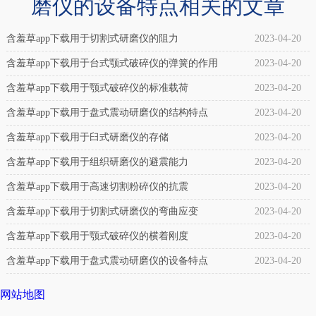
磨仪的设备特点相关的文章
改
装
含羞草app下载用于切割式研磨仪的阻力
2023-04-20
用
含羞草app下载用于台式颚式破碎仪的弹簧的作用
2023-04-20
橡
含羞草app下载用于颚式破碎仪的标准载荷
2023-04-20
胶
含羞草app下载用于盘式震动研磨仪的结构特点
2023-04-20
气
含羞草app下载用于臼式研磨仪的存储
2023-04-20
囊
含羞草app下载用于组织研磨仪的避震能力
2023-04-20
AIRBFT
含羞草app下载用于高速切割粉碎仪的抗震
2023-04-20
K100-
含羞草app下载用于切割式研磨仪的弯曲应变
2023-04-20
2】
含羞草app下载用于颚式破碎仪的横着刚度
2023-04-20
AIRBFT
气
含羞草app下载用于盘式震动研磨仪的设备特点
2023-04-20
动
网站地图
避