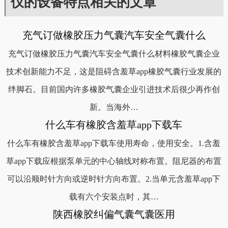
仪的设备特点相关的文章
充气订做橡胶压力气囊汽车安全气囊什么
充气订做橡胶压力气囊汽车安全气囊什么材料橡胶气囊企业
技术创新能力不足，这是阻碍含羞草app橡胶气囊行业发展的
绊脚石。目前国内许多橡胶气囊企业引进技术后很少再作创
新。当海外…
什么车有橡胶含羞草app下载车
什么车有橡胶含羞草app下载车使用寿命，使用安全。1.含羞
草app下载应根据泵单元的中心轴线对称布置。阻尼器的布置
可以沿顺时针方向或逆时针方向布置。2.当单元含羞草app下
载有六个安装点时，其…
陕西橡胶纠偏气囊气囊医用