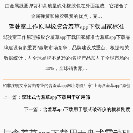
由金属线圈弹簧和高质量硫化橡胶包在外面组成。它结合了
金属弹簧和橡胶弹簧的优点，克…
驾驶室工作原理橡胶含羞草app下载国家标准
驾驶室工作原理橡胶含羞草app下载国家标准含羞草app下载品
牌建设有多重要?赢取市场竞争，品牌建设成重点。根据相关
数据统计，占全球品牌不足3%的名牌产品却占了全球市场的
40%，全球销售额…
如非注明文章皆由专业的含羞草app网址导航厂家“上海含羞草app”原创
上一篇：
双球式含羞草app下载用于矿用筛
下一篇：
含羞草app下载用于颚式破碎仪的横着刚度