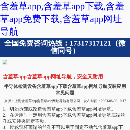
含羞草app,含羞草app下载,含羞
草app免费下载,含羞草app网址
导航
全国免费咨询热线：17317317121（微
信同号）
含羞草app含羞草app网址导航，安全又耐用
半导体检测设备含羞草app下载含羞草app网址导航安装应用
常见问题
来源：上海含羞草app含羞草app网址导航有限公司 发布时间：2023-06-02 10:17
1、切勿拆卸或改造含羞草app下载含羞草app网址导航。
2、在运用时一定用含羞草app下载含羞草app网址导航底端丝
孔或安装夹固定不动。
3、齿轮泵杆顶端的丝孔不可以用于固定不动气含羞草app下