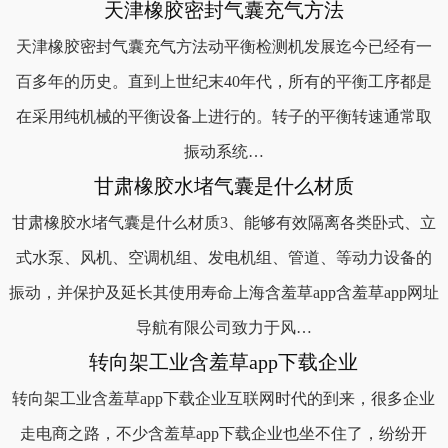
天津橡胶密封气囊充气方法
天津橡胶密封气囊充气方法动平衡检测机发展迄今已经有一
百多年的历史。直到上世纪末40年代，所有的平衡工序都是
在采用纯机械的平衡设备上进行的。转子的平衡转速通常取
振动系统…
甘肃橡胶水堵气囊是什么材质
甘肃橡胶水堵气囊是什么材质3、能够有效隔离各类卧式、立
式水泵、风机、空调机组、发电机组、管道、等动力设备的
振动，并保护及延长其使用寿命上海含羞草app含羞草app网址
导航有限公司致力于风…
转向架工业含羞草app下载企业
转向架工业含羞草app下载企业互联网时代的到来，很多企业
走电商之路，不少含羞草app下载企业也坐不住了，纷纷开