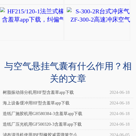
自
HF215/120-1法兰
封
HF215/120-
式
1
橡
法
胶
兰
气
式
与空气悬挂气囊有什么作用？相
囊
橡
(冲
关的文章
胶
床
含
树脂振动筛分机用HF型含羞草app下载
2024-06-18
设
羞
备
海上设备缓冲用HF型含羞草app下载
2024-06-18
草
专
造纸厂施胶机用GH580384-3含羞草app下载
2024-06-18
app
用)
造纸厂压光机用GF500320-3含羞草app下载
2024-06-18
下
介
滤布清洗机使用JBF型橡胶减震弹簧怎么
2024-06-05