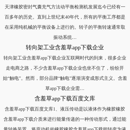
天津橡胶密封气囊充气方法动平衡检测机发展迄今已经有一
百多年的历史。直到上世纪末40年代，所有的平衡工序都是
在采用纯机械的平衡设备上进行的。转子的平衡转速通常取
振动系统…
转向架工业含羞草app下载企业
转向架工业含羞草app下载企业互联网时代的到来，很多企业
走电商之路，不少含羞草app下载企业也坐不住了，纷纷开
始“触电”。然而，部分品牌“触电”逐渐演变成形式主义。含羞
草app下载企业需…
含羞草app下载百度文库
含羞草app下载百度文库1、液压传动是以液体作为橡胶橡胶
含羞草app下载介质来进行能量传递的一种传动形式，通过能
量转换装置，将原动机的橡胶橡胶含羞草app下载能转变为液