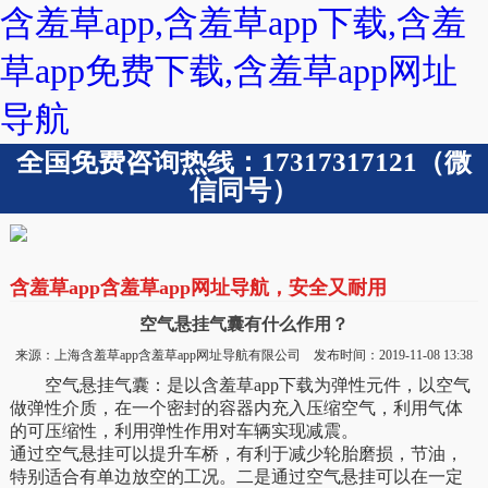
含羞草app,含羞草app下载,含羞
草app免费下载,含羞草app网址
导航
全国免费咨询热线：17317317121（微
信同号）
含羞草app含羞草app网址导航，安全又耐用
空气悬挂气囊有什么作用？
来源：上海含羞草app含羞草app网址导航有限公司 发布时间：2019-11-08 13:38
空气悬挂气囊：是以含羞草app下载为弹性元件，以空气
做弹性介质，在一个密封的容器内充入压缩空气，利用气体
的可压缩性，利用弹性作用对车辆实现减震。
通过空气悬挂可以提升车桥，有利于减少轮胎磨损，节油，
特别适合有单边放空的工况。二是通过空气悬挂可以在一定