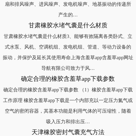
扇和排风噪声、进风噪声、发电机噪声、地基振动的传递所
产生的…
甘肃橡胶水堵气囊是什么材质
甘肃橡胶水堵气囊是什么材质3、能够有效隔离各类卧式、立
式水泵、风机、空调机组、发电机组、管道、等动力设备的
振动，并保护及延长其使用寿命上海含羞草app含羞草app网址
导航有限公司致力于风…
确定合理的橡胶含羞草app下载参数
确定合理的橡胶含羞草app下载参数 （1）橡胶含羞草app下载
工作原理 橡胶含羞草app下载是一个内部充以一定压力氮气或
空气的密闭容器，其基本功能是利用气体的可压缩性，随着
吸入压力和排出压…
天津橡胶密封气囊充气方法