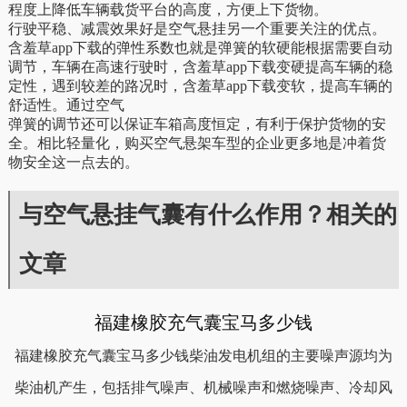
程度上降低车辆载货平台的高度，方便上下货物。
行驶平稳、减震效果好是空气悬挂另一个重要关注的优点。
含羞草app下载的弹性系数也就是弹簧的软硬能根据需要自动
调节，车辆在高速行驶时，含羞草app下载变硬提高车辆的稳
定性，遇到较差的路况时，含羞草app下载变软，提高车辆的
舒适性。通过空气
弹簧的调节还可以保证车箱高度恒定，有利于保护货物的安
全。相比轻量化，购买空气悬架车型的企业更多地是冲着货
物安全这一点去的。
与空气悬挂气囊有什么作用？相关的
文章
福建橡胶充气囊宝马多少钱
福建橡胶充气囊宝马多少钱柴油发电机组的主要噪声源均为
柴油机产生，包括排气噪声、机械噪声和燃烧噪声、冷却风