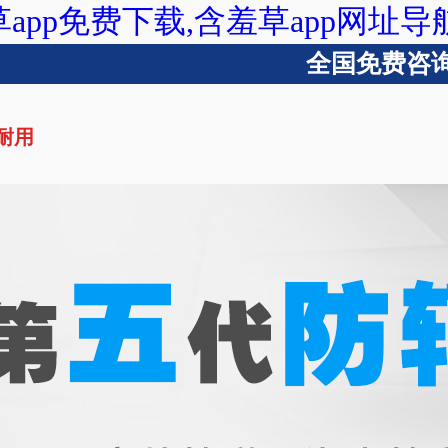
草app免费下载,含羞草app网址导
全国免费咨询热
又耐用
含羞草app下载
含羞草app免费下载
含羞草app网址导航