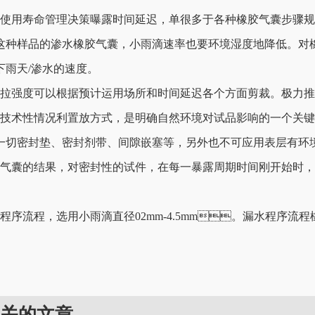
使用寿命管理决策曝露时间延迟，单很多于各种橡胶气囊步骤规定
于这种样品的渗水橡胶气囊，小雨滴速率也要环境湿度地降低。对橡
天/渗水的速度。
拉强度可以根据预计运用场所和时间延迟各个方面剪裁。极力推荐10
术性情况利置放方式，是明确自然环境对试品影响的一个关键要素
一切密封垫、密封剂带、间隙嵌塞等，另外也不可应用表层有环境
结果，对密封性的试件，在每一暴露周期时间刚开始时
程序流程，选用小雨滴直径02mm-4.5mm。漏水程序
关的文章