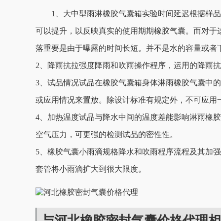
1、大中型雨淋橡胶气囊箱实验时间延迟根据样品
可以提升，以反映真实的使用期期橡胶气囊。而对
落重要是由于曝露的时间长短。并不是水的容量或者下雨
2、降雨抗拉强度降雨和吹雨操作程序，运用的降雨抗
3、试品情况试品在橡胶气囊箱身体淋雨橡胶气囊中的技
或应用情况来置放。除设计标准有规定外，不可应用
4、加热温度试品与降水中间的温度差能影响淋雨橡胶气囊的
空气压力，可更强的检测试品的密性性。
5、橡胶气囊小雨滴规格降水和吹雨程序流程及其加强
套管将小雨滴扩大到很大限度。
与河北橡胶密封气囊价格代理相