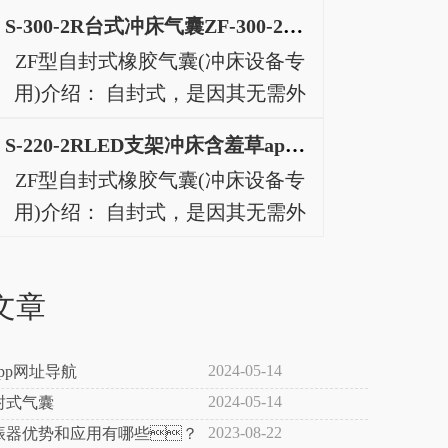
S-300-2R台式冲床气囊ZF-300-2高速冲床空气弹
ZF型自封式橡胶气囊(冲床设备专
用)介绍： 自封式，是因其无需外
力自行密封而得名。如图，用纤维
S-220-2RLED支架冲床含羞草app下载S-220-2R电动冲床
层做补强处理的橡胶曲囊①在使用
ZF型自封式橡胶气囊(冲床设备专
时，将防止膨胀的钢制(镀锌)腰环
用)介绍： 自封式，是因其无需外
②嵌在其中。③盖..
力自行密封而得名。如图，用纤维
层做补强处理的橡胶曲囊①在使用
文章
时，将防止膨胀的钢制(镀锌)腰环
②嵌在其中。③盖..
2024-05-14
pp网址导航
2024-05-14
封式气囊
2023-08-22
振器优势和应用有哪些？