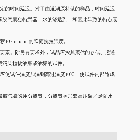
的时间延迟。对于由返潮原料做的样品，时间延迟
胶气囊独特武器，水的渗透到，和因此导致的特点衰
7mm/min的降雨抗拉强度。
。除另有要求外，试品应按其预估的存储、运送
污染植物油脂或油垢的试件。
，应使试件温度加温到高过温度10℃，使试件内部造成
流程橡胶气囊选用分撒管，分撒管另加套高压聚乙烯防水