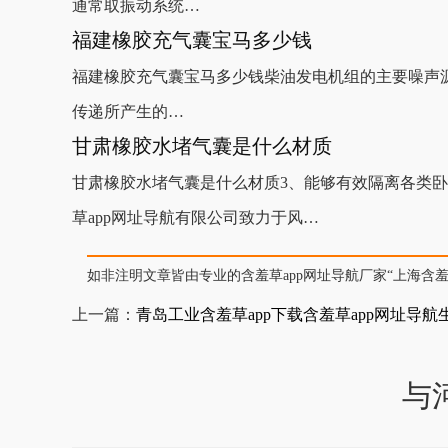
通常取振动系统…
福建橡胶充气囊宝马多少钱
福建橡胶充气囊宝马多少钱柴油发电机组的主要噪声源均为柴油机产
传递所产生的…
甘肃橡胶水堵气囊是什么材质
甘肃橡胶水堵气囊是什么材质3、能够有效隔离各类卧式
草app网址导航有限公司致力于风…
如非注明文章皆由专业的含羞草app网址导航厂家“上海含羞草app”
上一篇：
青岛工业含羞草app下载含羞草app网址导航
与