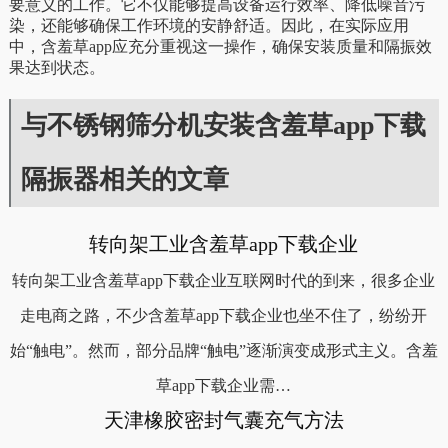
要意义的工作。它不仅能够提高设备运行效率、降低噪音污
染，还能够确保工作环境的安静舒适。因此，在实际应用
中，含羞草app应充分重视这一操作，确保安装质量和隔振效
果达到状态。
与不锈钢筛分机安装含羞草app下载
隔振器相关的文章
转向架工业含羞草app下载企业
转向架工业含羞草app下载企业互联网时代的到来，很多企业
走电商之路，不少含羞草app下载企业也坐不住了，纷纷开
始“触电”。然而，部分品牌“触电”逐渐演变成形式主义。含羞
草app下载企业需…
天津橡胶密封气囊充气方法