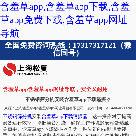
含羞草app,含羞草app下载,含羞
草app免费下载,含羞草app网址
导航
全国免费咨询热线：17317317121（微
信同号）
含羞草app含羞草app网址导航，安全又耐用
不锈钢筛分机安装含羞草app下载隔振器
来源：上海含羞草app含羞草app网址导航有限公司 发布时间：2024-06-03 11:50
不锈钢筛分机
安装
含羞草app下载隔振器
，这一操作对于提高
设备运行效率、降低噪音污染、确保工作环境的安静舒适至
关重要。含羞草app下载隔振器作为一种先进的振动隔离装
置，能够有效地吸收和减少筛分机运行过程中产生的振动和