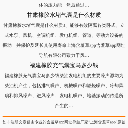
体的压力能，然后通过…
甘肃橡胶水堵气囊是什么材质
甘肃橡胶水堵气囊是什么材质3、能够有效隔离各类卧式、立
式水泵、风机、空调机组、发电机组、管道、等动力设备的
振动，并保护及延长其使用寿命上海含羞草app含羞草app网址
导航有限公司致力于风…
福建橡胶充气囊宝马多少钱
福建橡胶充气囊宝马多少钱柴油发电机组的主要噪声源均为
柴油机产生，包括排气噪声、机械噪声和燃烧噪声、冷却风
扇和排风噪声、进风噪声、发电机噪声、地基振动的传递所
产生的…
如非注明文章皆由专业的含羞草app网址导航厂家“上海含羞草app”原创，转