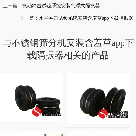
上一篇：
振动冲击试验系统安装气浮式隔振器
下一篇：
水平冲击试验系统安装含羞草app下载隔振器
与不锈钢筛分机安装含羞草app下
载隔振器相关的产品
S-220-2RLED支架
ZF
型
自
封
式