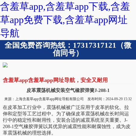
含羞草app,含羞草app下载,含羞
草app免费下载,含羞草app网址
导航
全国免费咨询热线：17317317121（微
信同号）
含羞草app含羞草app网址导航，安全又耐用
皮革震荡机械安装空气橡胶弹簧J-208-1
来源：上海含羞草app含羞草app网址导航有限公司 发布时间：2024-09-29 15:32
在皮革加工行业中，震荡机械被广泛应用于皮革的软化、拉
伸和定型等工艺过程中。为了确保皮革震荡机械在长时间运
行中的稳定性和耐用性，安装合适的减震系统至关重要。J-
208-1空气橡胶弹簧以其优异的减震性能和耐腐蚀性，成为皮
革震荡机械的理想选择。