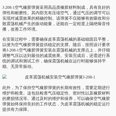
J-208-1空气橡胶弹簧采用高品质橡胶材料制成，具有良好的
弹性和耐磨性。其内部充有压缩空气，通过气压的调节可以
实现对减震效果的精确控制。该弹簧不仅能够有效吸收和分
散震荡机械产生的振动能量，还能在一定程度上隔绝噪音传
播，改善工作环境。
在安装过程中，需要确保皮革震荡机械的基础稳固且平整，
以便为空气橡胶弹簧提供稳定的支撑。随后，按照设计要求
将J-208-1空气橡胶弹簧安装在震荡机械的支撑点上，并仔细
调整气压以达到最佳的减震效果。安装完成后，还需进行系
统的调试和测试工作，确保震荡机械在运行时能够保持平
稳、无异常振动。
此外，为了保持空气橡胶弹簧的长期有效性，需要定期进行
维护和检查。这包括检查气压稳定性、密封性以及橡胶材料
的磨损情况等。通过及时的维护和保养，可以确保空气橡胶
弹簧始终保持良好的工作状态，为皮革震荡机械的稳定运行
提供有力保障。