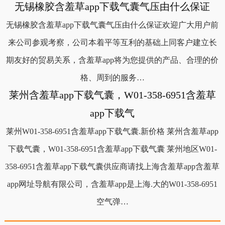
无锡橡胶含羞草app下载气囊气压由什么保证
无锡橡胶含羞草app下载气囊气压由什么保证欢迎广大用户前
来公司参观考察，公司本着平等互利的基础上同客户建立长
期友好的贸易关系，含羞草app将为您提供的产品、合理的价
格、周到的服务…
莱州含羞草app下载气囊，W01-358-6951含羞草
app下载气
莱州W01-358-6951含羞草app下载气囊.新价格 莱州含羞草app
下载气囊，W01-358-6951含羞草app下载气囊 莱州地区W01-
358-6951含羞草app下载气囊供应商请找上海含羞草app含羞草
app网址导航有限公司，含羞草app是上海.大的W01-358-6951
空气弹…