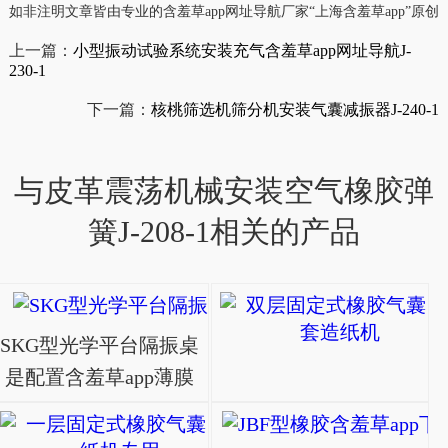
如非注明文章皆由专业的含羞草app网址导航厂家“上海含羞草app”原创，
上一篇：
小型振动试验系统安装充气含羞草app网址导航J-
230-1
下一篇：
核桃筛选机筛分机安装气囊减振器J-240-1
与皮革震荡机械安装空气橡胶弹
簧J-208-1相关的产品
SKG型光学平台隔振
SKG型光学平台隔振桌
是配置含羞草app薄膜
式含羞草app下载隔振
一层固定式橡胶气囊 
系统使用。即便在有