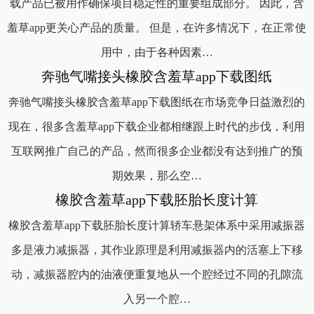
载产品已被用作确保项目稳定性的重要组成部分。 因此，含
羞草app更关心产品的质量。 但是，在许多情况下，在正常使
用中，由于各种因素…
奔驰气嘴接头橡胶含羞草app下载图纸
奔驰气嘴接头橡胶含羞草app下载图纸在市场竞争日益激烈的
现在，很多含羞草app下载企业都相继跟上时代的步伐，利用
互联网推广自己的产品，然而很多企业都没有达到推广的预
期效果，那么空…
橡胶含羞草app下载胚胎长度计算
橡胶含羞草app下载胚胎长度计算轿车悬架体系中采用减振器
多是液力减振器，其作业原理是利用减振器内的活塞上下移
动，减振器腔内的油液便重复地从一个腔经过不同的孔隙流
入另一个腔…